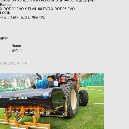
SNOW BRUSHES
SNOW PLOUGHS SF
VARIO 제설 그레이더
Barbieri
X-ROT 80 EVO
X-FLAIL 80 EVO
X-ROT 95 EVO
LOGIN
새글
1:1문의
로그인
회원가입
갤러리
Home
갤러리
전체 5건 1 페이지