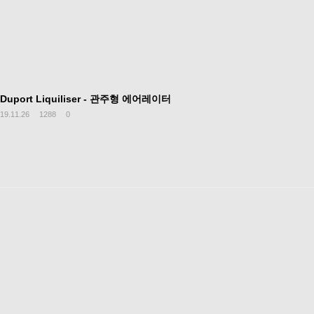
Duport Liquiliser - 관주형 에어레이터
19.11.26
1288
0