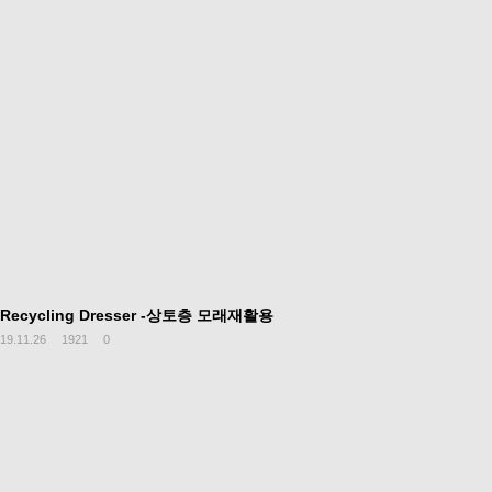
Recycling Dresser -상토층 모래재활용
19.11.26
1921
0