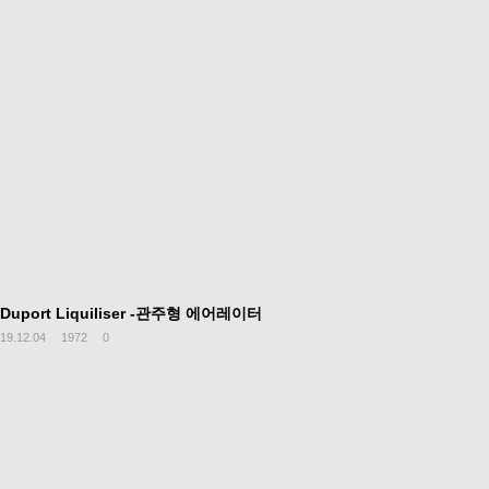
Duport Liquiliser -관주형 에어레이터
19.12.04
1972
0